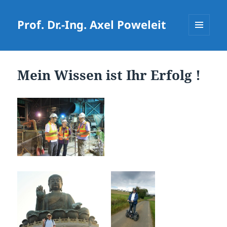
Prof. Dr.-Ing. Axel Poweleit
MENÜ
UND
WIDGETS
Mein Wissen ist Ihr Erfolg !